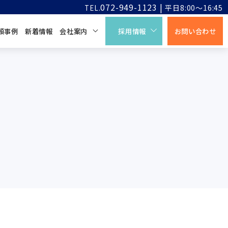
072-949-1123 |
平日8:00～16:45
TEL.
頼事例
新着情報
会社案内
採用情報
お問い合わせ