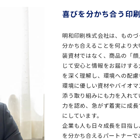
喜びを分かち合う印
明和印刷株式会社は、ものづ
分かち合えることを何より大
装資材ではなく、商品の「顔
じて安心と情報をお届けする
を深く理解し、環境への配慮
環境に優しい資材やバイオマ
添う取り組みにも力を入れて
力を認め、急がず着実に成長
にしています。
企業も人も日々成長を目指し
を分かち合えるパートナーで