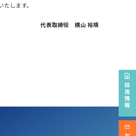
いたします。
代表取締役 横山 裕規